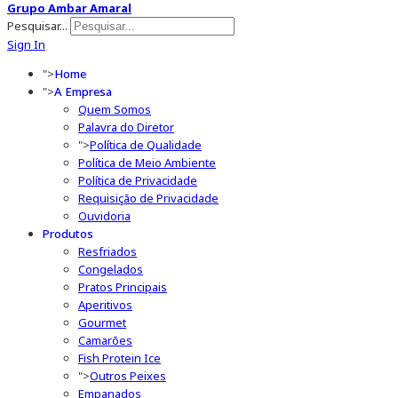
Grupo Ambar Amaral
Pesquisar...
Sign In
">
Home
">
A Empresa
Quem Somos
Palavra do Diretor
">
Política de Qualidade
Política de Meio Ambiente
Política de Privacidade
Requisição de Privacidade
Ouvidoria
Produtos
Resfriados
Congelados
Pratos Principais
Aperitivos
Gourmet
Camarões
Fish Protein Ice
">
Outros Peixes
Empanados