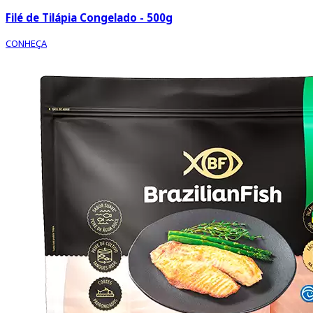
Filé de Tilápia Congelado - 500g
CONHEÇA