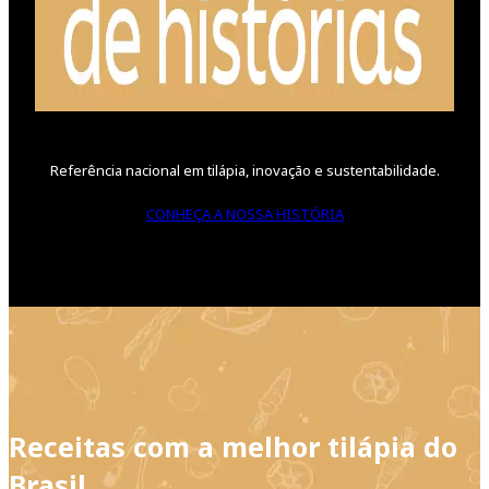
Referência nacional em tilápia, inovação e sustentabilidade.
CONHEÇA A NOSSA HISTÓRIA
Receitas com a melhor tilápia do
Brasil