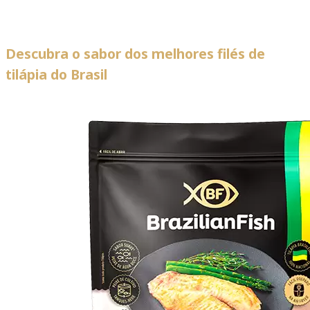
Descubra o sabor dos melhores filés de
tilápia do Brasil